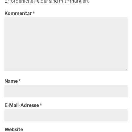
Erforderliche Felder sind mit
*
markiert
Kommentar
*
Name
*
E-Mail-Adresse
*
Website