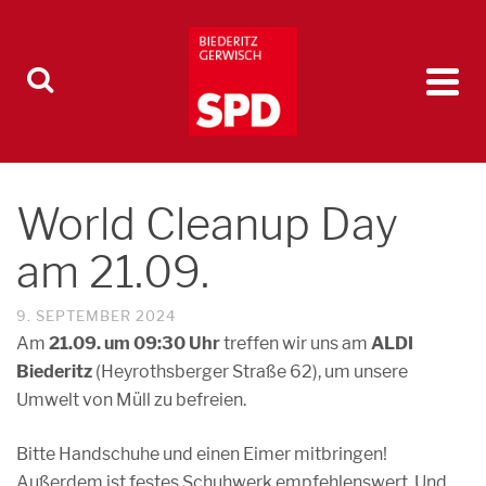
World Cleanup Day
am 21.09.
9. SEPTEMBER 2024
Am
21.09. um 09:30 Uhr
treffen wir uns am
ALDI
Biederitz
(Heyrothsberger Straße 62), um unsere
Umwelt von Müll zu befreien.
Bitte Handschuhe und einen Eimer mitbringen!
Außerdem ist festes Schuhwerk empfehlenswert. Und