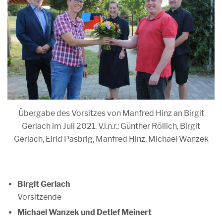
Übergabe des Vorsitzes von Manfred Hinz an Birgit
Gerlach im Juli 2021. V.l.n.r.: Günther Röllich, Birgit
Gerlach, Elrid Pasbrig, Manfred Hinz, Michael Wanzek
Birgit Gerlach
Vorsitzende
Michael Wanzek und Detlef Meinert