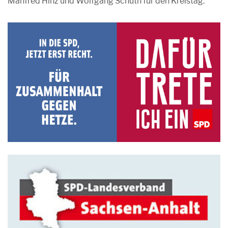
Manfred Hinz und Wolfgang Schuth für den Kreistag.