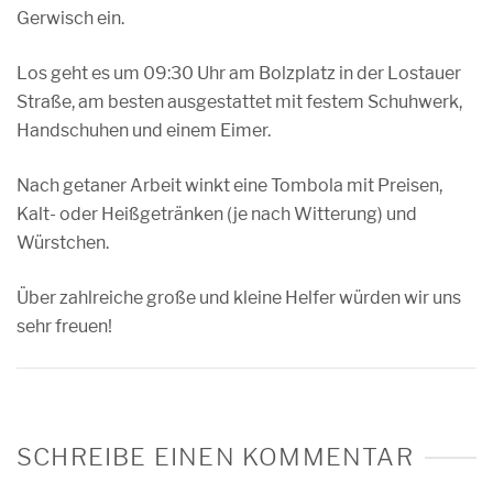
Gerwisch ein.
Los geht es um 09:30 Uhr am Bolzplatz in der Lostauer
Straße, am besten ausgestattet mit festem Schuhwerk,
Handschuhen und einem Eimer.
Nach getaner Arbeit winkt eine Tombola mit Preisen,
Kalt- oder Heißgetränken (je nach Witterung) und
Würstchen.
Über zahlreiche große und kleine Helfer würden wir uns
sehr freuen!
SCHREIBE EINEN KOMMENTAR