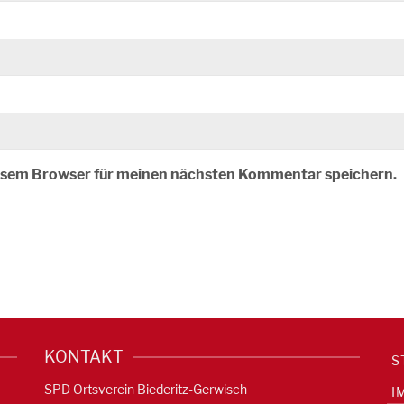
iesem Browser für meinen nächsten Kommentar speichern.
KONTAKT
S
SPD Ortsverein Biederitz-Gerwisch
I