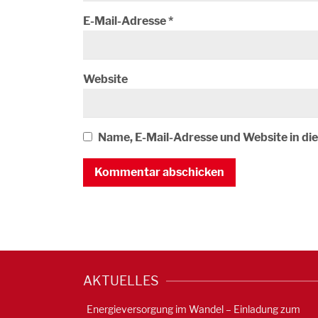
E-Mail-Adresse
*
Website
Name, E-Mail-Adresse und Website in d
AKTUELLES
Energieversorgung im Wandel – Einladung zum