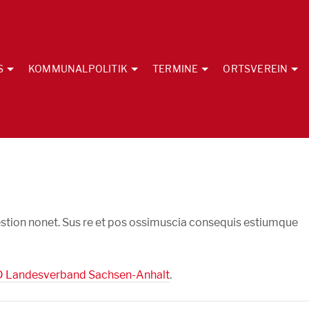
S
KOMMUNALPOLITIK
TERMINE
ORTSVEREIN
stion nonet. Sus re et pos ossimuscia consequis estiumque
 Landesverband Sachsen-Anhalt
.