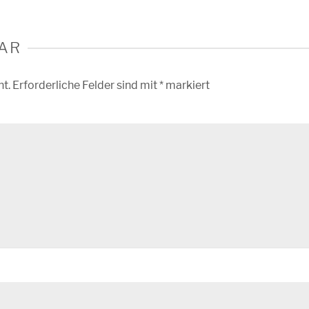
AR
ht.
Erforderliche Felder sind mit
*
markiert