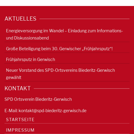
AKTUELLES
Energieversorgung im Wandel – Einladung zum Informations-
und Diskussionsabend
Große Beteiligung beim 30. Gerwischer „Frühjahrsputz“!
Frühjahrsputz in Gerwisch
Neuer Vorstand des SPD-Ortsvereins Biederitz-Gerwisch
gewählt
KONTAKT
SPD Ortsverein Biederitz-Gerwisch
E-Mail:
kontakt@spd-biederitz-gerwisch.de
STARTSEITE
IMPRESSUM