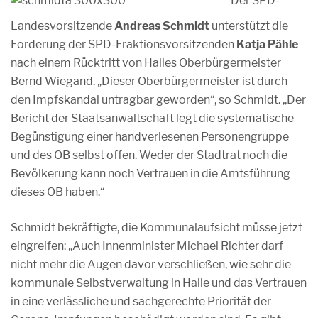
Der SPD-
Landesvorsitzende
Andreas Schmidt
unterstützt die
Forderung der SPD-Fraktionsvorsitzenden
Katja Pähle
nach einem Rücktritt von Halles Oberbürgermeister
Bernd Wiegand. „Dieser Oberbürgermeister ist durch
den Impfskandal untragbar geworden“, so Schmidt. „Der
Bericht der Staatsanwaltschaft legt die systematische
Begünstigung einer handverlesenen Personengruppe
und des OB selbst offen. Weder der Stadtrat noch die
Bevölkerung kann noch Vertrauen in die Amtsführung
dieses OB haben.“
Schmidt bekräftigte, die Kommunalaufsicht müsse jetzt
eingreifen: „Auch Innenminister Michael Richter darf
nicht mehr die Augen davor verschließen, wie sehr die
kommunale Selbstverwaltung in Halle und das Vertrauen
in eine verlässliche und sachgerechte Priorität der