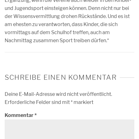
Ergänzung, wenn die Vereine auch wieder in den Kinder-
und Jugendsport einsteigen können. Denn nicht nur bei
der Wissensvermittlung drohen Rückstände. Und es ist
am ehesten zu verantworten, dass Kinder, die sich
vormittags auf dem Schulhof treffen, auch am
Nachmittag zusammen Sport treiben dürfen.“
SCHREIBE EINEN KOMMENTAR
Deine E-Mail-Adresse wird nicht veröffentlicht.
Erforderliche Felder sind mit
*
markiert
Kommentar
*