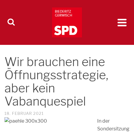
Wir brauchen eine
Öffnungsstrategie,
aber kein
Vabanquespiel
18. FEBRUAR 2021
In der
Sondersitzung