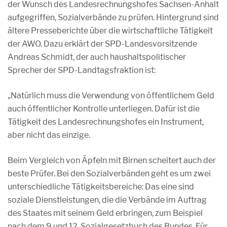
der Wunsch des Landesrechnungshofes Sachsen-Anhalt
aufgegriffen, Sozialverbände zu prüfen. Hintergrund sind
ältere Presseberichte über die wirtschaftliche Tätigkeit
der AWO. Dazu erklärt der SPD-Landesvorsitzende
Andreas Schmidt, der auch haushaltspolitischer
Sprecher der SPD-Landtagsfraktion ist:
„Natürlich muss die Verwendung von öffentlichem Geld
auch öffentlicher Kontrolle unterliegen. Dafür ist die
Tätigkeit des Landesrechnungshofes ein Instrument,
aber nicht das einzige.
Beim Vergleich von Äpfeln mit Birnen scheitert auch der
beste Prüfer. Bei den Sozialverbänden geht es um zwei
unterschiedliche Tätigkeitsbereiche: Das eine sind
soziale Dienstleistungen, die die Verbände im Auftrag
des Staates mit seinem Geld erbringen, zum Beispiel
nach dem 9.und 12. Sozialgesetzbuch des Bundes. Für