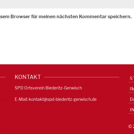
iesem Browser für meinen nächsten Kommentar speichern.
KONTAKT
S
SPD Ortsverein Biederitz-Gerwisch
I
E-Mail:
kontakt@spd-biederitz-gerwisch.de
D
I
© 