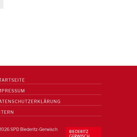
TARTSEITE
MPRESSUM
ATENSCHUTZERKLÄRUNG
NTERN
2026 SPD Biederitz-Gerwisch