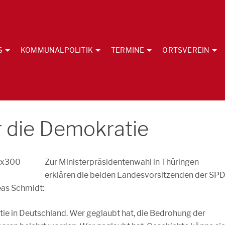
S
KOMMUNALPOLITIK
TERMINE
ORTSVEREIN
r die Demokratie
Zur Ministerpräsidentenwahl in Thüringen
erklären die beiden Landesvorsitzenden der SP
eas Schmidt:
tie in Deutschland. Wer geglaubt hat, die Bedrohung der