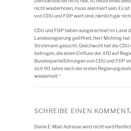
Demokratie sei nicht real, ist heute eines B
nicht wiederholen, muss alarmiert sein. Es 
von CDU und FDP wert sind, nämlich gar nich
CDU und FDP haben ausgerechnet im Land der
Landesregierung geöffnet. Herr Mohring hat
Strohmann gesucht. Gleichwohl hat die CDU m
betrogen, die einen Einfluss der AfD auf Reg
Bundesparteiführungen von CDU und FDP sind
sich 90 Jahre nach der ersten Regierungsbet
wiederholt.“
SCHREIBE EINEN KOMMENT
Deine E-Mail-Adresse wird nicht veröffentlic