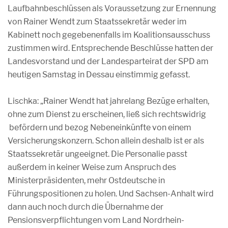
Laufbahnbeschlüssen als Voraussetzung zur Ernennung
von Rainer Wendt zum Staatssekretär weder im
Kabinett noch gegebenenfalls im Koalitionsausschuss
zustimmen wird. Entsprechende Beschlüsse hatten der
Landesvorstand und der Landesparteirat der SPD am
heutigen Samstag in Dessau einstimmig gefasst.
Lischka: „Rainer Wendt hat jahrelang Bezüge erhalten,
ohne zum Dienst zu erscheinen, ließ sich rechtswidrig
befördern und bezog Nebeneinkünfte von einem
Versicherungskonzern. Schon allein deshalb ist er als
Staatssekretär ungeeignet. Die Personalie passt
außerdem in keiner Weise zum Anspruch des
Ministerpräsidenten, mehr Ostdeutsche in
Führungspositionen zu holen. Und Sachsen-Anhalt wird
dann auch noch durch die Übernahme der
Pensionsverpflichtungen vom Land Nordrhein-