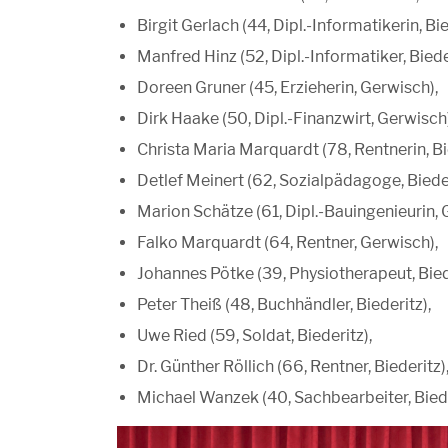
Birgit Gerlach (44, Dipl.-Informatikerin, Bie
Manfred Hinz (52, Dipl.-Informatiker, Biede
Doreen Gruner (45, Erzieherin, Gerwisch),
Dirk Haake (50, Dipl.-Finanzwirt, Gerwisch)
Christa Maria Marquardt (78, Rentnerin, Bi
Detlef Meinert (62, Sozialpädagoge, Bieder
Marion Schätze (61, Dipl.-Bauingenieurin, 
Falko Marquardt (64, Rentner, Gerwisch),
Johannes Pötke (39, Physiotherapeut, Bied
Peter Theiß (48, Buchhändler, Biederitz),
Uwe Ried (59, Soldat, Biederitz),
Dr. Günther Röllich (66, Rentner, Biederitz)
Michael Wanzek (40, Sachbearbeiter, Bied