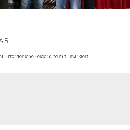
AR
ht.
Erforderliche Felder sind mit
*
markiert