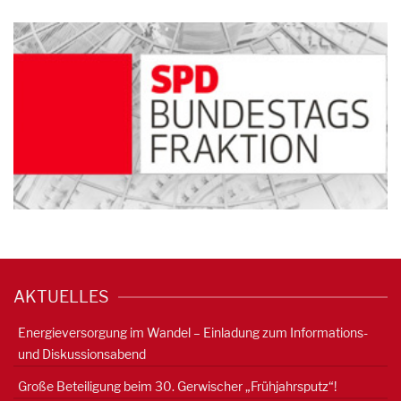
AKTUELLES
Energieversorgung im Wandel – Einladung zum Informations-
und Diskussionsabend
Große Beteiligung beim 30. Gerwischer „Frühjahrsputz“!