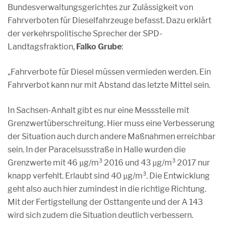
Bundesverwaltungsgerichtes zur Zulässigkeit von
Fahrverboten für Dieselfahrzeuge befasst. Dazu erklärt
der verkehrspolitische Sprecher der SPD-
Landtagsfraktion,
Falko Grube
:
„Fahrverbote für Diesel müssen vermieden werden. Ein
Fahrverbot kann nur mit Abstand das letzte Mittel sein.
In Sachsen-Anhalt gibt es nur eine Messstelle mit
Grenzwertüberschreitung. Hier muss eine Verbesserung
der Situation auch durch andere Maßnahmen erreichbar
sein. In der Paracelsusstraße in Halle wurden die
Grenzwerte mit 46 µg/m³ 2016 und 43 µg/m³ 2017 nur
knapp verfehlt. Erlaubt sind 40 µg/m³. Die Entwicklung
geht also auch hier zumindest in die richtige Richtung.
Mit der Fertigstellung der Osttangente und der A 143
wird sich zudem die Situation deutlich verbessern.