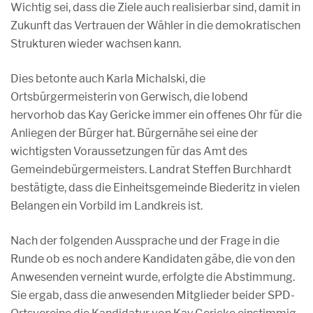
Wichtig sei, dass die Ziele auch realisierbar sind, damit in
Zukunft das Vertrauen der Wähler in die demokratischen
Strukturen wieder wachsen kann.
Dies betonte auch Karla Michalski, die
Ortsbürgermeisterin von Gerwisch, die lobend
hervorhob das Kay Gericke immer ein offenes Ohr für die
Anliegen der Bürger hat. Bürgernähe sei eine der
wichtigsten Voraussetzungen für das Amt des
Gemeindebürgermeisters. Landrat Steffen Burchhardt
bestätigte, dass die Einheitsgemeinde Biederitz in vielen
Belangen ein Vorbild im Landkreis ist.
Nach der folgenden Aussprache und der Frage in die
Runde ob es noch andere Kandidaten gäbe, die von den
Anwesenden verneint wurde, erfolgte die Abstimmung.
Sie ergab, dass die anwesenden Mitglieder beider SPD-