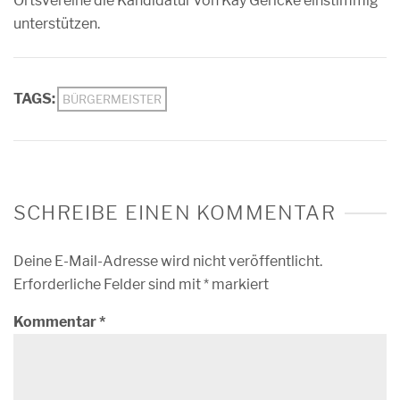
Ortsvereine die Kandidatur von Kay Gericke einstimmig
unterstützen.
TAGS:
BÜRGERMEISTER
SCHREIBE EINEN KOMMENTAR
Deine E-Mail-Adresse wird nicht veröffentlicht.
Erforderliche Felder sind mit
*
markiert
Kommentar
*