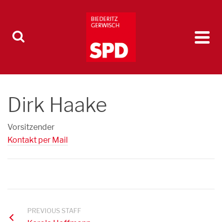
Dirk Haake
Vorsitzender
Kontakt per Mail
PREVIOUS STAFF