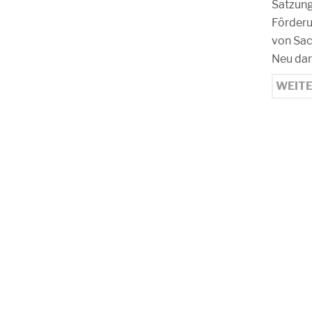
Satzung
Förderu
von Sac
Neu dar
WEIT