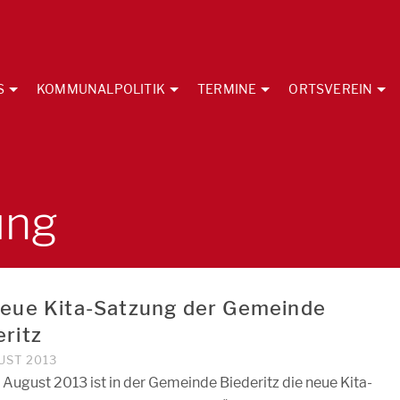
S
KOMMUNALPOLITIK
TERMINE
ORTSVEREIN
ung
neue Kita-Satzung der Gemeinde
eritz
UST 2013
 August 2013 ist in der Gemeinde Biederitz die neue Kita-