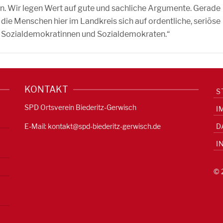
. Wir legen Wert auf gute und sachliche Argumente. Gerade
s die Menschen hier im Landkreis sich auf ordentliche, seriöse
als Sozialdemokratinnen und Sozialdemokraten.“
KONTAKT
S
SPD Ortsverein Biederitz-Gerwisch
I
E-Mail:
kontakt@spd-biederitz-gerwisch.de
D
I
© 