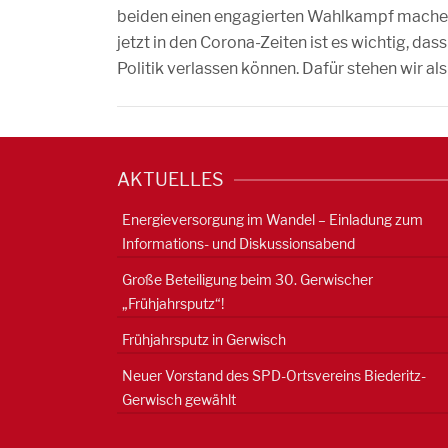
beiden einen engagierten Wahlkampf machen
jetzt in den Corona-Zeiten ist es wichtig, das
Politik verlassen können. Dafür stehen wir 
AKTUELLES
Energieversorgung im Wandel – Einladung zum
Informations- und Diskussionsabend
Große Beteiligung beim 30. Gerwischer
„Frühjahrsputz“!
Frühjahrsputz in Gerwisch
Neuer Vorstand des SPD-Ortsvereins Biederitz-
Gerwisch gewählt