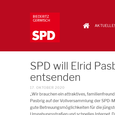
AKTUELLE
SPD will Elrid Pas
entsenden
17. OKTOBER 2020
„Wir brauchen ein attraktives, familienfreund
Pasbrig auf der Vollversammlung der SPD-M
gute Betreuungsmöglichkeiten für die jüngst
Umgehungsstraßen und schnelles Internet. D