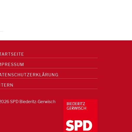
TARTSEITE
MPRESSUM
ATENSCHUTZERKLÄRUNG
NTERN
2026 SPD Biederitz-Gerwisch